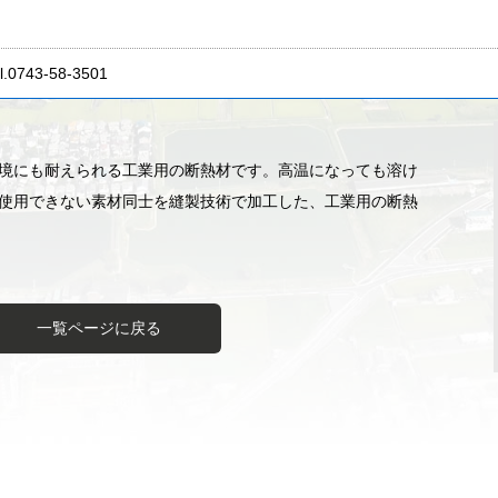
l.0743-58-3501
境にも耐えられる工業用の断熱材です。高温になっても溶け
使用できない素材同士を縫製技術で加工した、工業用の断熱
一覧ページに戻る