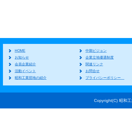
HOME
中期ビジョン
お知らせ
企業立地優遇制度
会員企業紹介
関連リンク
活動イベント
お問合せ
昭和工業団地の紹介
プライバシーポリシー
Copyright(C) 昭和工