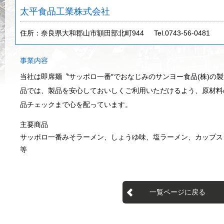
太平食品工業株式会社
住所：奈良県大和郡山市額田部北町944
Tel.0743-56-0481
事業内容
当社は即席麺〝サッポロ一番″でおなじみのサンヨー食品(株)の
品では、製品を安心しておいしくご利用いただけるよう、原材料
品チェックまで心を配っています。
主要商品
サッポロ一番みそラーメン、しょうゆ味、塩ラーメン、カップス
等
一覧ページに戻る